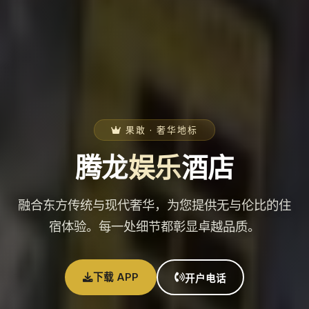
果敢 · 奢华地标
腾龙
娱乐
酒店
融合东方传统与现代奢华，为您提供无与伦比的住
宿体验。每一处细节都彰显卓越品质。
下载 APP
开户电话